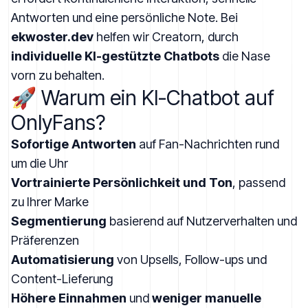
Antworten und eine persönliche Note. Bei
ekwoster.dev
helfen wir Creatorn, durch
individuelle KI-gestützte Chatbots
die Nase
vorn zu behalten.
🚀 Warum ein KI-Chatbot auf
OnlyFans?
Sofortige Antworten
auf Fan-Nachrichten rund
um die Uhr
Vortrainierte Persönlichkeit und Ton
, passend
zu Ihrer Marke
Segmentierung
basierend auf Nutzerverhalten und
Präferenzen
Automatisierung
von Upsells, Follow-ups und
Content-Lieferung
Höhere Einnahmen
und
weniger manuelle