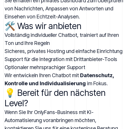
Sie erhalten ein privates Dashboard zum Überprüfen
von Nachrichten, Anpassen von Antworten und
Einsehen von Echtzeit-Analysen.
🛠️ Was wir anbieten
Vollständig individueller Chatbot, trainiert auf Ihren
Ton und Ihre Regeln
Sicheres, privates Hosting und einfache Einrichtung
Support für die Integration mit Drittanbieter-Tools
Optionaler mehrsprachiger Support
Wir entwickeln Ihren Chatbot mit
Datenschutz,
Kontrolle und Individualisierung
im Fokus.
💡 Bereit für den nächsten
Level?
Wenn Sie Ihr OnlyFans-Business mit KI-
Automatisierung voranbringen möchten,
kontaktieren Sie uns
für eine kostenlose Beratung.