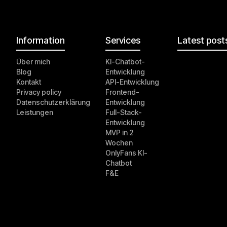
Information
Services
Latest post
Über mich
KI-Chatbot-
Blog
Entwicklung
Kontakt
API-Entwicklung
Privacy policy
Frontend-
Datenschutzerklärung
Entwicklung
Leistungen
Full-Stack-
Entwicklung
MVP in 2
Wochen
OnlyFans KI-
Chatbot
F&E