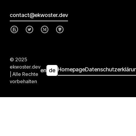
contact@ekwoster.dev
© 2025
ekwoster.dev
Homepage
Datenschutzerkläru
en
de
| Alle Rechte
vorbehalten