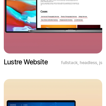
Lustre Website
fullstack, headless, js