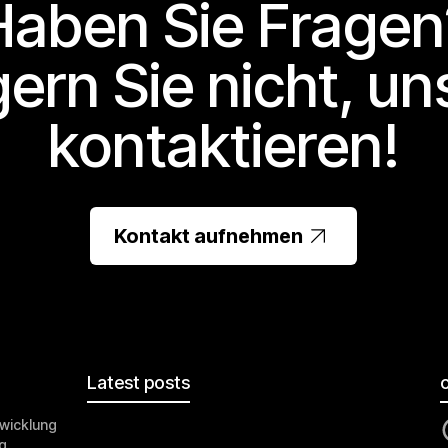
Haben Sie Fragen
ern Sie nicht, un
kontaktieren!
Kontakt aufnehmen
Latest posts
wicklung
g