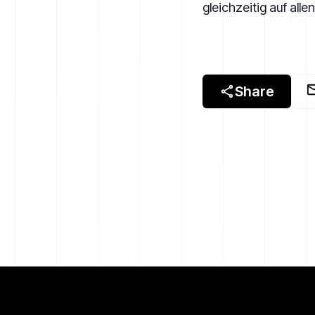
gleichzeitig auf all
Share